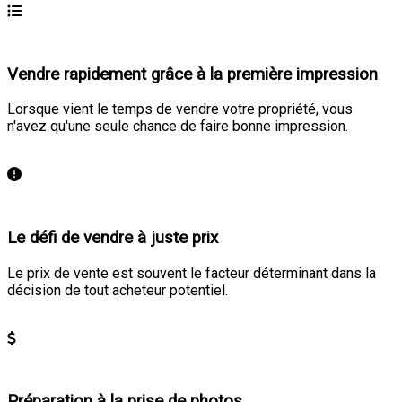
Vendre rapidement grâce à la première impression
Lorsque vient le temps de vendre votre propriété, vous
n'avez qu'une seule chance de faire bonne impression.
En savoir plus
Le défi de vendre à juste prix
Le prix de vente est souvent le facteur déterminant dans la
décision de tout acheteur potentiel.
En savoir plus
Préparation à la prise de photos