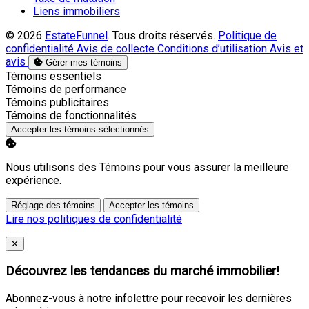
Liens immobiliers
© 2026
EstateFunnel
. Tous droits réservés.
Politique de
confidentialité
Avis de collecte
Conditions d’utilisation
Avis et
avis
Gérer mes témoins
Activer
Témoins essentiels
Activer
Témoins de performance
Activer
Témoins publicitaires
Activer
Témoins de fonctionnalités
Accepter les témoins sélectionnés
Nous utilisons des Témoins pour vous assurer la meilleure
expérience.
Réglage des témoins
Accepter les témoins
Lire nos politiques de confidentialité
Close
✕
Découvrez les tendances du marché immobilier!
Abonnez-vous à notre infolettre pour recevoir les dernières