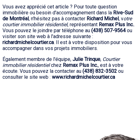
Vous avez apprécié cet article ? Pour toute question
immobilière ou besoin d'accompagnement dans la
Rive-Sud
de Montréal
, n'hésitez pas à contacter
Richard Michel
, v
otre
courtier immobilier résidentiel
, représentant
Remax Plus Inc.
.
Vous pouvez le joindre par téléphone au
(438) 507-9564
ou
visiter son site web à l'adresse suivante :
richardmichelcourtier.ca
. Il est à votre disposition pour vous
accompagner dans vos projets immobiliers.
Également membre de l'équipe,
Julie Trinque
,
Courtier
immobilier résidentiel
chez
Remax Plus Inc.
, est à votre
écoute. Vous pouvez la contacter au
(438) 832-3502
ou
consulter le site web :
www.richardmichelcourtier.ca