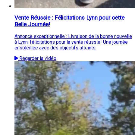
Vente Réussie : Félicitations Lynn pour cette
Belle Journée!
Annonce exceptionnelle : Livraison de la bonne nouvelle
à Lynn, félicitations pour la vente réussie! Une journée
ensoleillée avec des objectifs atteints.
Regarder la vidéo