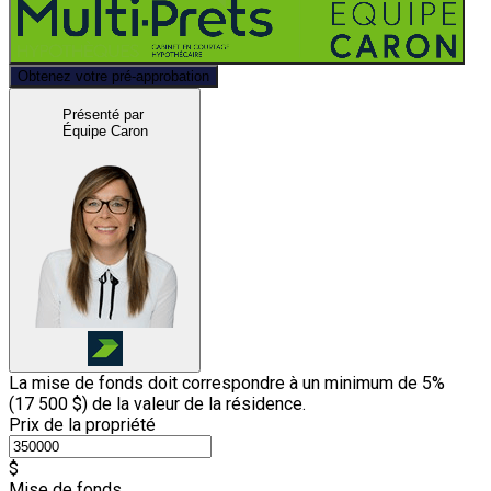
Obtenez votre pré-approbation
Présenté par
Équipe Caron
La mise de fonds doit correspondre à un minimum de 5%
(
17 500 $
) de la valeur de la résidence.
Prix de la propriété
$
Mise de fonds