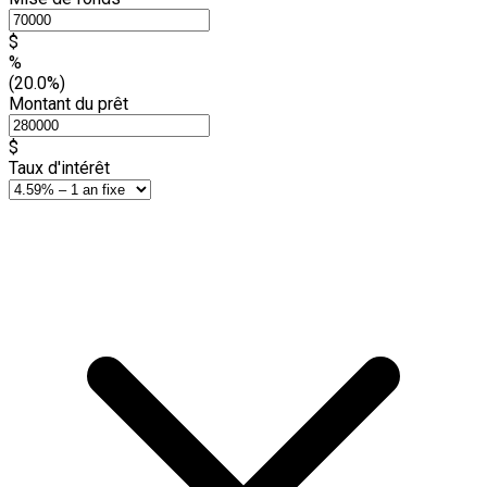
$
%
(20.0%)
Montant du prêt
$
Taux d'intérêt