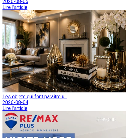
2026-08-05
Lire l'article
Les objets qui font paraître u...
2026-08-04
Lire l'article