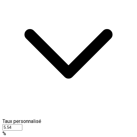
Taux personnalisé
%