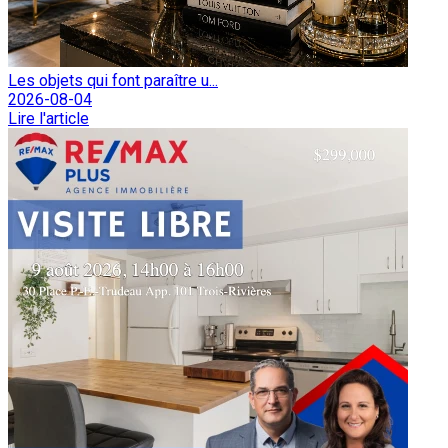
Les objets qui font paraître u...
2026-08-04
Lire l'article