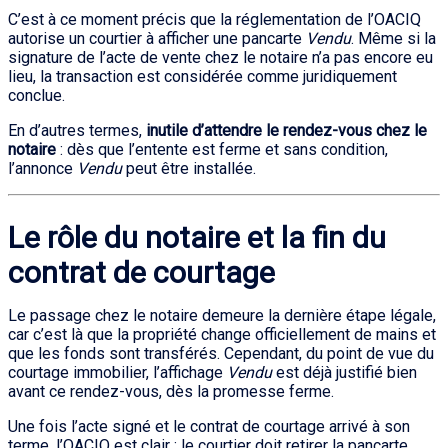
C’est à ce moment précis que la réglementation de l’OACIQ
autorise un courtier à afficher une pancarte
Vendu
. Même si la
signature de l’acte de vente chez le notaire n’a pas encore eu
lieu, la transaction est considérée comme juridiquement
conclue.
En d’autres termes,
inutile d’attendre le rendez-vous chez le
notaire
: dès que l’entente est ferme et sans condition,
l’annonce
Vendu
peut être installée.
Le rôle du notaire et la fin du
contrat de courtage
Le passage chez le notaire demeure la dernière étape légale,
car c’est là que la propriété change officiellement de mains et
que les fonds sont transférés. Cependant, du point de vue du
courtage immobilier, l’affichage
Vendu
est déjà justifié bien
avant ce rendez-vous, dès la promesse ferme.
Une fois l’acte signé et le contrat de courtage arrivé à son
terme, l’OACIQ est clair : le courtier doit retirer la pancarte