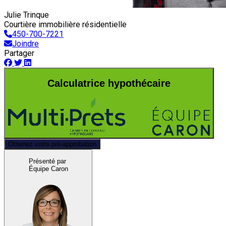
Julie Trinque
Courtière immobilière résidentielle
450-700-7221
Joindre
Partager
Calculatrice hypothécaire
Obtenez votre pré-approbation
Présenté par
Équipe Caron