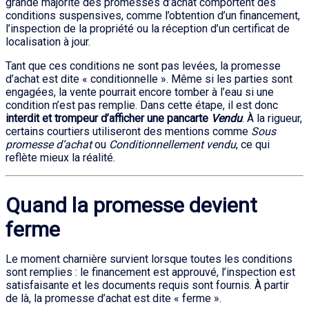
grande majorité des promesses d’achat comportent des
conditions suspensives, comme l’obtention d’un financement,
l’inspection de la propriété ou la réception d’un certificat de
localisation à jour.
Tant que ces conditions ne sont pas levées, la promesse
d’achat est dite « conditionnelle ». Même si les parties sont
engagées, la vente pourrait encore tomber à l’eau si une
condition n’est pas remplie. Dans cette étape, il est donc
interdit et trompeur d’afficher une pancarte
Vendu
. À la rigueur,
certains courtiers utiliseront des mentions comme
Sous
promesse d’achat
ou
Conditionnellement vendu
, ce qui
reflète mieux la réalité.
Quand la promesse devient
ferme
Le moment charnière survient lorsque toutes les conditions
sont remplies : le financement est approuvé, l’inspection est
satisfaisante et les documents requis sont fournis. À partir
de là, la promesse d’achat est dite « ferme ».