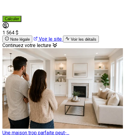
Calculer
1 564 $
Voir le site
Note légale
Voir les détails
Continuez votre lecture
Une maison trop parfaite peut-...