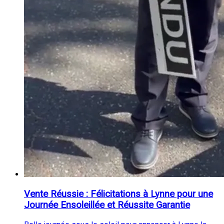
Vente Réussie : Félicitations à Lynne pour une
Journée Ensoleillée et Réussite Garantie