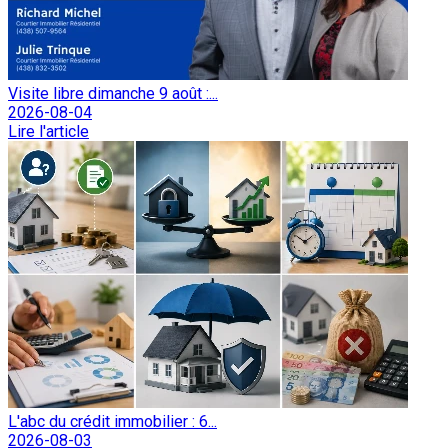
Visite libre dimanche 9 août :...
2026-08-04
Lire l'article
L'abc du crédit immobilier : 6...
2026-08-03