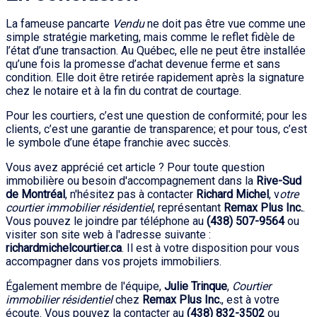
La fameuse pancarte
Vendu
ne doit pas être vue comme une
simple stratégie marketing, mais comme le reflet fidèle de
l’état d’une transaction. Au Québec, elle ne peut être installée
qu’une fois la promesse d’achat devenue ferme et sans
condition. Elle doit être retirée rapidement après la signature
chez le notaire et à la fin du contrat de courtage.
Pour les courtiers, c’est une question de conformité; pour les
clients, c’est une garantie de transparence; et pour tous, c’est
le symbole d’une étape franchie avec succès.
Vous avez apprécié cet article ? Pour toute question
immobilière ou besoin d'accompagnement dans la
Rive-Sud
de Montréal
, n'hésitez pas à contacter
Richard Michel
, v
otre
courtier immobilier résidentiel
, représentant
Remax Plus Inc.
.
Vous pouvez le joindre par téléphone au
(438) 507-9564
ou
visiter son site web à l'adresse suivante :
richardmichelcourtier.ca
. Il est à votre disposition pour vous
accompagner dans vos projets immobiliers.
Également membre de l'équipe,
Julie Trinque
,
Courtier
immobilier résidentiel
chez
Remax Plus Inc.
, est à votre
écoute. Vous pouvez la contacter au
(438) 832-3502
ou