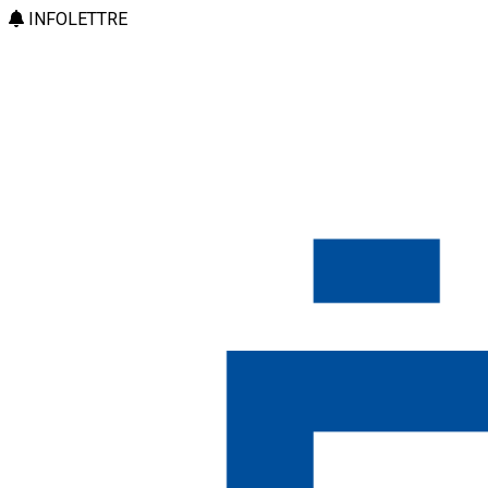
INFOLETTRE