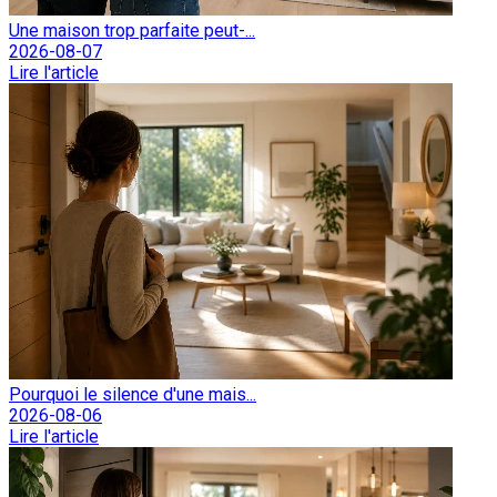
Une maison trop parfaite peut-...
2026-08-07
Lire l'article
Pourquoi le silence d'une mais...
2026-08-06
Lire l'article