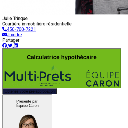
Julie Trinque
Courtière immobilière résidentielle
450-700-7221
Joindre
Partager
Calculatrice hypothécaire
Obtenez votre pré-approbation
Présenté par
Équipe Caron