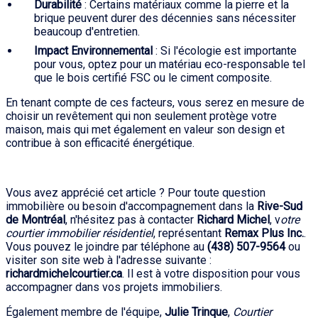
Durabilité
: Certains matériaux comme la pierre et la
brique peuvent durer des décennies sans nécessiter
beaucoup d'entretien.
Impact Environnemental
: Si l'écologie est importante
pour vous, optez pour un matériau eco-responsable tel
que le bois certifié FSC ou le ciment composite.
En tenant compte de ces facteurs, vous serez en mesure de
choisir un revêtement qui non seulement protège votre
maison, mais qui met également en valeur son design et
contribue à son efficacité énergétique.
Vous avez apprécié cet article ? Pour toute question
immobilière ou besoin d'accompagnement dans la
Rive-Sud
de Montréal
, n'hésitez pas à contacter
Richard Michel
, v
otre
courtier immobilier résidentiel
, représentant
Remax Plus Inc.
.
Vous pouvez le joindre par téléphone au
(438) 507-9564
ou
visiter son site web à l'adresse suivante :
richardmichelcourtier.ca
. Il est à votre disposition pour vous
accompagner dans vos projets immobiliers.
Également membre de l'équipe,
Julie Trinque
,
Courtier