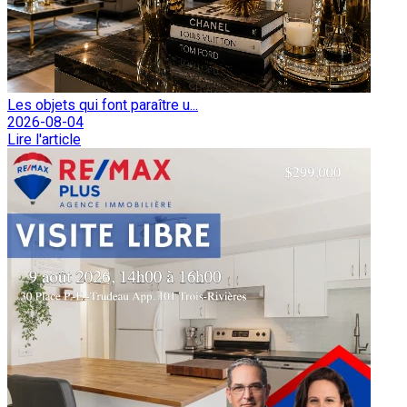
Les objets qui font paraître u...
2026-08-04
Lire l'article