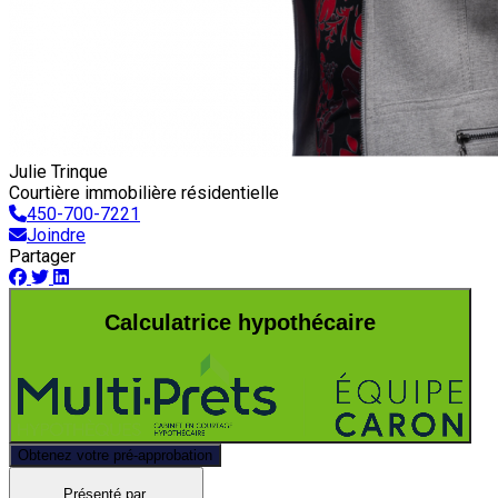
Julie Trinque
Courtière immobilière résidentielle
450-700-7221
Joindre
Partager
Calculatrice hypothécaire
Obtenez votre pré-approbation
Présenté par