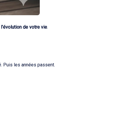
:
l’évolution de votre vie
.
é. Puis les années passent.