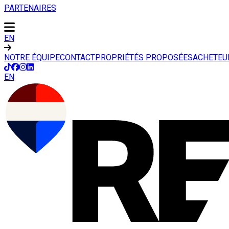
PARTENAIRES
EN
NOTRE ÉQUIPE
CONTACT
PROPRIÉTÉS PROPOSÉES
ACHETEU
EN