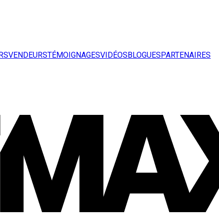
RS
VENDEURS
TÉMOIGNAGES
VIDÉOS
BLOGUES
PARTENAIRES