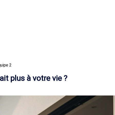
quipe 2
it plus à votre vie ?