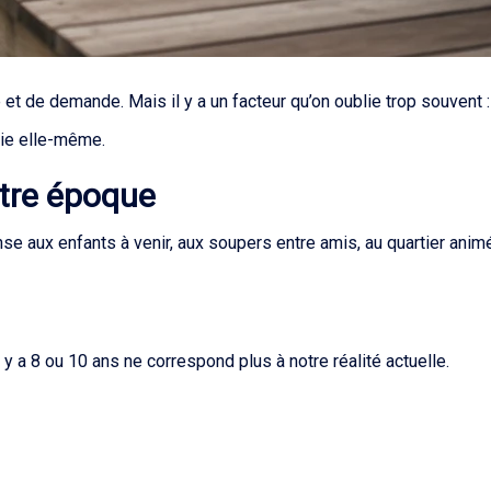
re et de demande. Mais il y a un facteur qu’on oublie trop souvent 
vie elle-même.
utre époque
se aux enfants à venir, aux soupers entre amis, au quartier anim
l y a 8 ou 10 ans ne correspond plus à notre réalité actuelle.