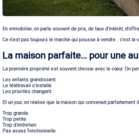
En immobilier, on parle souvent de prix, de taux d’intérêt, d’off
Ce n’est pas toujours le marché qui pousse à vendre… c’est la 
La maison parfaite… pour une a
La première propriété est souvent choisie avec le cœur. On pen
Les enfants grandissent.
Le télétravail s’installe.
Les priorités changent.
Et un jour, on réalise que la maison qui convenait parfaitement i
Trop grande.
Trop petite.
Trop d’entretien.
Pas assez fonctionnelle.