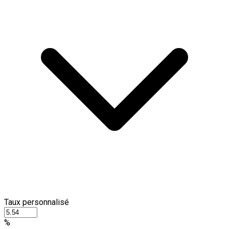
Taux personnalisé
%