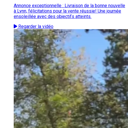
Annonce exceptionnelle : Livraison de la bonne nouvelle
à Lynn, félicitations pour la vente réussie! Une journée
ensoleillée avec des objectifs atteints.
Regarder la vidéo