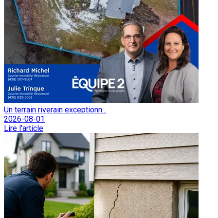
Un terrain riverain exceptionn...
2026-08-01
Lire l'article