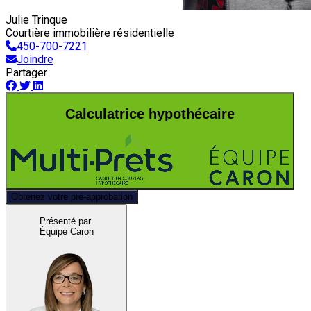
Julie Trinque
Courtière immobilière résidentielle
450-700-7221
Joindre
Partager
Calculatrice hypothécaire
Obtenez votre pré-approbation
Présenté par
Équipe Caron