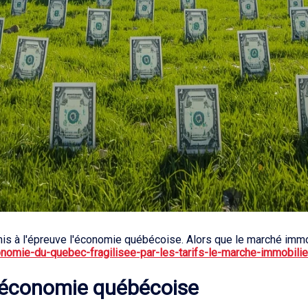
s à l'épreuve l'économie québécoise. Alors que le marché immobi
onomie-du-quebec-fragilisee-par-les-tarifs-le-marche-immobilier-
 l'économie québécoise