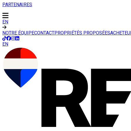
PARTENAIRES
EN
NOTRE ÉQUIPE
CONTACT
PROPRIÉTÉS PROPOSÉES
ACHETEU
EN