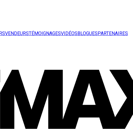
RS
VENDEURS
TÉMOIGNAGES
VIDÉOS
BLOGUES
PARTENAIRES