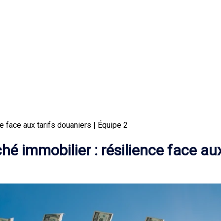
 face aux tarifs douaniers | Équipe 2
é immobilier : résilience face aux