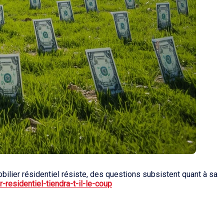
lier résidentiel résiste, des questions subsistent quant à sa
residentiel-tiendra-t-il-le-coup