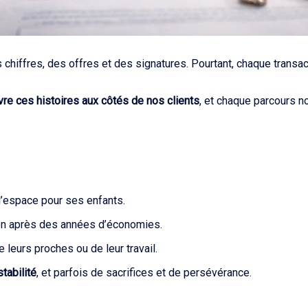
hiffres, des offres et des signatures. Pourtant, chaque transa
vre ces histoires aux côtés de nos clients
, et chaque parcours no
 l’espace pour ses enfants.
son après des années d’économies.
 leurs proches ou de leur travail.
tabilité
, et parfois de sacrifices et de persévérance.