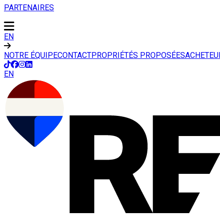
PARTENAIRES
EN
NOTRE ÉQUIPE
CONTACT
PROPRIÉTÉS PROPOSÉES
ACHETEU
EN