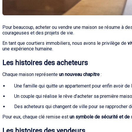
Pour beaucoup, acheter ou vendre une maison se résume à des c
courageuses et des projets de vie.
En tant que courtiers immobiliers, nous avons le privilège de
vi
une expérience humaine.
Les histoires des acheteurs
Chaque maison représente
un nouveau chapitre
:
Une famille qui quitte un appartement pour enfin avoir de
Un couple qui réalise le rêve d’acheter sa première mai
Des acheteurs qui changent de ville pour se rapprocher de
Pour eux, chaque clé remise est
un symbole de sécurité et de s
Les histoires des vendeurs