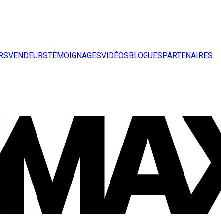
RS
VENDEURS
TÉMOIGNAGES
VIDÉOS
BLOGUES
PARTENAIRES