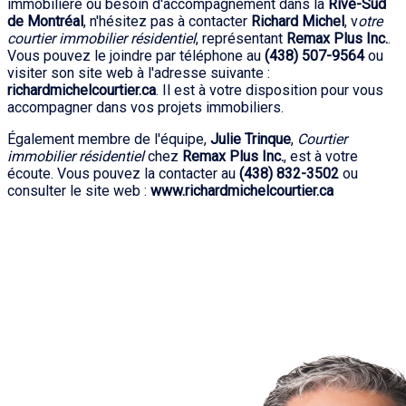
immobilière ou besoin d'accompagnement dans la
Rive-Sud
de Montréal
, n'hésitez pas à contacter
Richard Michel
, v
otre
courtier immobilier résidentiel
, représentant
Remax Plus Inc.
.
Vous pouvez le joindre par téléphone au
(438) 507-9564
ou
visiter son site web à l'adresse suivante :
richardmichelcourtier.ca
. Il est à votre disposition pour vous
accompagner dans vos projets immobiliers.
Également membre de l'équipe,
Julie Trinque
,
Courtier
immobilier résidentiel
chez
Remax Plus Inc.
, est à votre
écoute. Vous pouvez la contacter au
(438) 832-3502
ou
consulter le site web :
www.richardmichelcourtier.ca