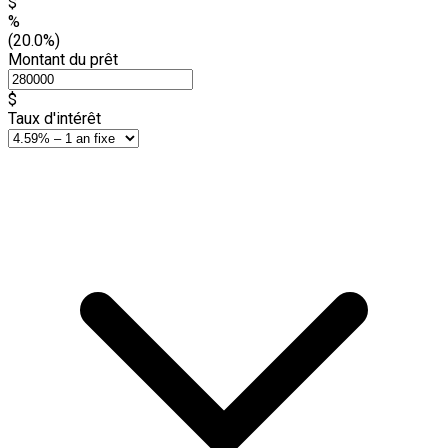
$
%
(20.0%)
Montant du prêt
$
Taux d'intérêt