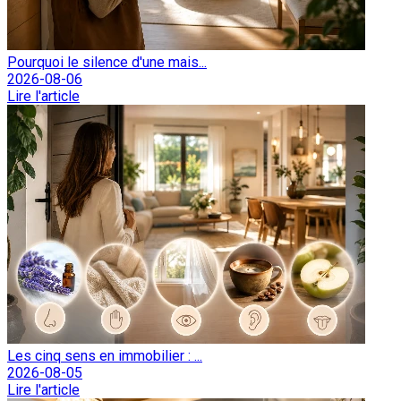
Pourquoi le silence d'une mais...
2026-08-06
Lire l'article
Les cinq sens en immobilier : ...
2026-08-05
Lire l'article