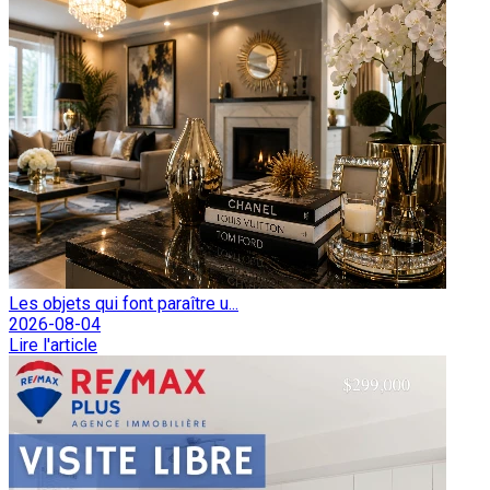
Les objets qui font paraître u...
2026-08-04
Lire l'article