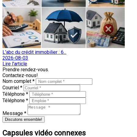
L'abc du crédit immobilier : 6...
2026-08-03
Lire l'article
Prendre rendez-vous.
Contactez-nous!
Nom complet *
Courriel *
Téléphone *
Téléphone *
Message *
Discutons ensemble!
Capsules vidéo connexes