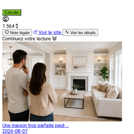
Calculer
1 564 $
Voir le site
Note légale
Voir les détails
Continuez votre lecture
Une maison trop parfaite peut-...
2026-08-07