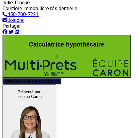
Julie Trinque
Courtière immobilière résidentielle
450-700-7221
Joindre
Partager
Calculatrice hypothécaire
Obtenez votre pré-approbation
Présenté par
Équipe Caron