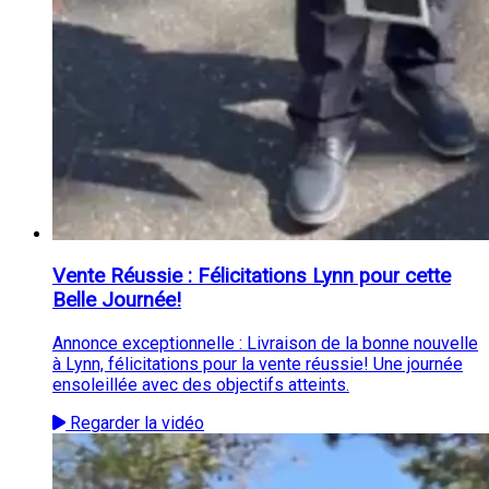
Vente Réussie : Félicitations Lynn pour cette
Belle Journée!
Annonce exceptionnelle : Livraison de la bonne nouvelle
à Lynn, félicitations pour la vente réussie! Une journée
ensoleillée avec des objectifs atteints.
Regarder la vidéo