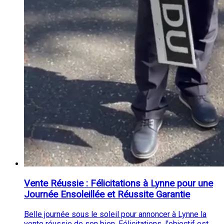
Vente Réussie : Félicitations à Lynne pour une
Journée Ensoleillée et Réussite Garantie
Belle journée sous le soleil pour annoncer à Lynne la
vente réussie de son bien. Félicitations, l'objectif est