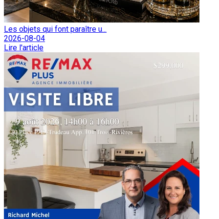
Les objets qui font paraître u...
2026-08-04
Lire l'article