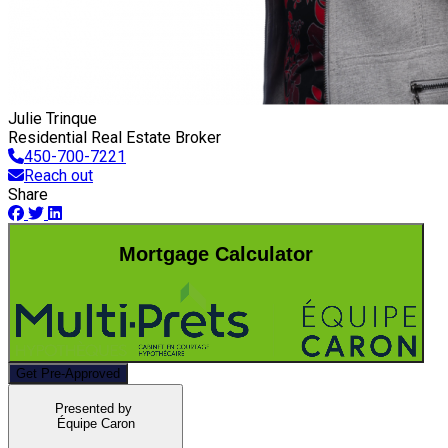
Julie Trinque
Residential Real Estate Broker
450-700-7221
Reach out
Share
Mortgage Calculator
Get Pre-Approved
Presented by
Équipe Caron