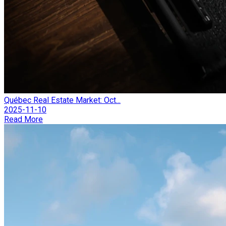
Québec Real Estate Market: Oct...
2025-11-10
Read More