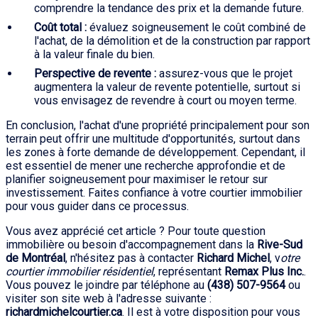
comprendre la tendance des prix et la demande future.
Coût total :
évaluez soigneusement le coût combiné de
l'achat, de la démolition et de la construction par rapport
à la valeur finale du bien.
Perspective de revente :
assurez-vous que le projet
augmentera la valeur de revente potentielle, surtout si
vous envisagez de revendre à court ou moyen terme.
En conclusion, l'achat d'une propriété principalement pour son
terrain peut offrir une multitude d'opportunités, surtout dans
les zones à forte demande de développement. Cependant, il
est essentiel de mener une recherche approfondie et de
planifier soigneusement pour maximiser le retour sur
investissement. Faites confiance à votre courtier immobilier
pour vous guider dans ce processus.
Vous avez apprécié cet article ? Pour toute question
immobilière ou besoin d'accompagnement dans la
Rive-Sud
de Montréal
, n'hésitez pas à contacter
Richard Michel
, v
otre
courtier immobilier résidentiel
, représentant
Remax Plus Inc.
.
Vous pouvez le joindre par téléphone au
(438) 507-9564
ou
visiter son site web à l'adresse suivante :
richardmichelcourtier.ca
. Il est à votre disposition pour vous