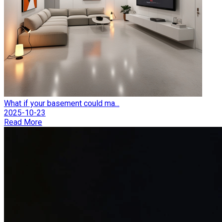
What if your basement could ma...
2025-10-23
Read More